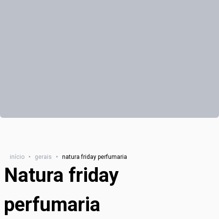
início
•
gerais
•
natura friday perfumaria
Natura friday
perfumaria