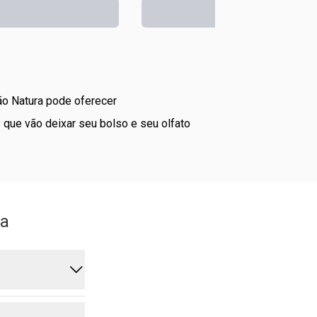
ão Natura pode oferecer
ra