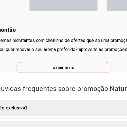
montão
cremes hidratantes com cheirinho de ofertas que só uma promoç
saber mais
úvidas frequentes sobre promoção Natu
o
ão exclusiva?