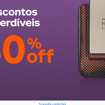
*consulte condições