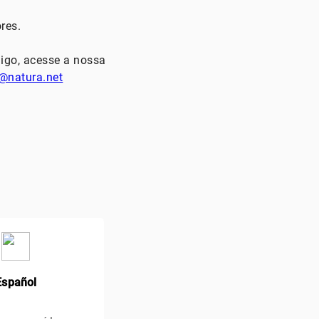
res.
igo, acesse a nossa
@natura.net
Español