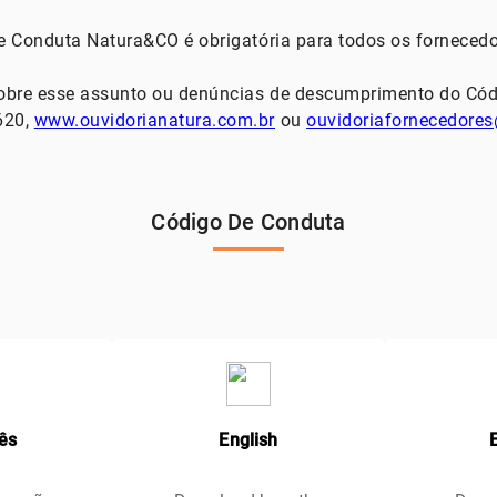
 Conduta Natura&CO é obrigatória para todos os fornecedo
obre esse assunto ou denúncias de descumprimento do Cód
620,
www.ouvidorianatura.com.br
ou
ouvidoriafornecedores
Código De Conduta
ês
English