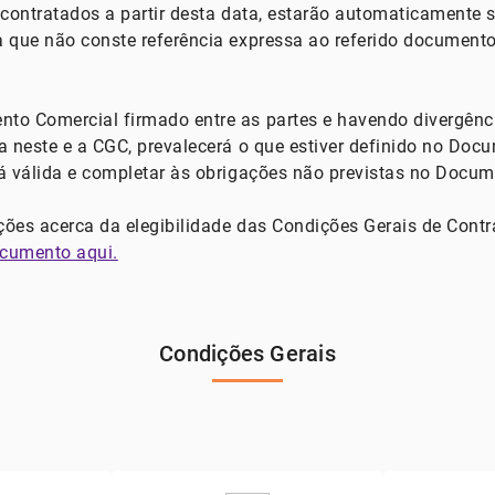
 contratados a partir desta data, estarão automaticamente
a que não conste referência expressa ao referido documen
to Comercial firmado entre as partes e havendo divergênc
a neste e a CGC, prevalecerá o que estiver definido no Doc
á válida e completar às obrigações não previstas no Docum
ões acerca da elegibilidade das Condições Gerais de Cont
ocumento aqui.
Condições Gerais