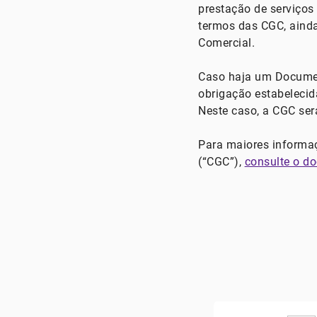
prestação de serviços
termos das CGC, aind
Comercial.
Caso haja um Documen
obrigação estabelecid
Neste caso, a CGC ser
Para maiores informaç
(“CGC”),
consulte o d