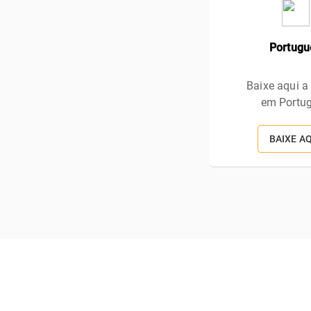
Portugu
Baixe aqui a
em Portu
BAIXE A