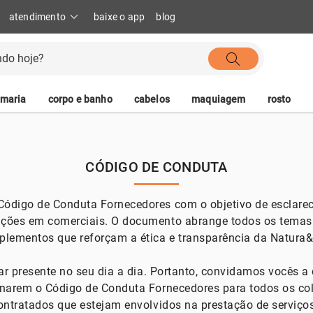
atendimento
baixe o app
blog
umaria
corpo e banho
cabelos
maquiagem
rosto
CÓDIGO DE CONDUTA
digo de Conduta Fornecedores com o objetivo de esclarece
ções em comerciais. O documento abrange todos os temas 
plementos que reforçam a ética e transparência da Natura
tar presente no seu dia a dia. Portanto, convidamos vocês 
inarem o Código de Conduta Fornecedores para todos os co
ontratados que estejam envolvidos na prestação de serviço