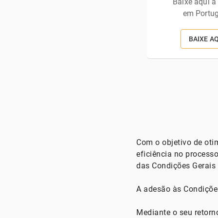
Baixe aqui a
em Portu
BAIXE A
Com o objetivo de oti
eficiência no process
das Condições Gerais 
A adesão às Condições
Mediante o seu retorn