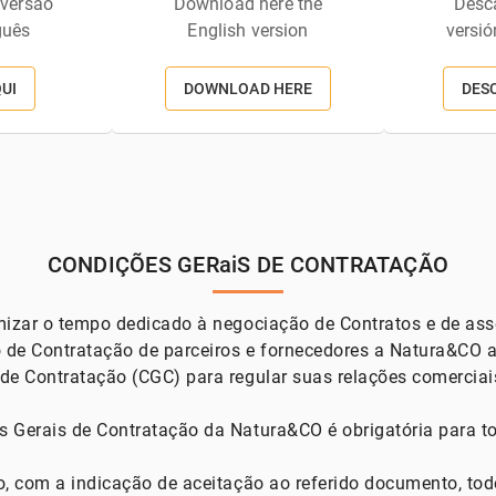
 versão
Download here the
Desca
guês
English version
versió
QUI
DOWNLOAD HERE
DES
CONDIÇÕES GERaiS DE CONTRATAÇÃO
mizar o tempo dedicado à negociação de Contratos e de as
o de Contratação de parceiros e fornecedores a Natura&CO a
de Contratação (CGC) para regular suas relações comerciai
 Gerais de Contratação da Natura&CO é obrigatória para t
o, com a indicação de aceitação ao referido documento, to