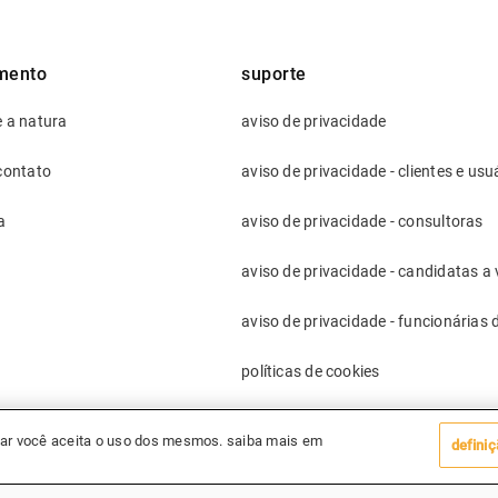
mento
suporte
 a natura
aviso de privacidade
contato
aviso de privacidade - clientes e usu
a
aviso de privacidade - consultoras
aviso de privacidade - candidatas a
aviso de privacidade - funcionárias
políticas de cookies
trocas e devoluções
vegar você aceita o uso dos mesmos. saiba mais em
defini
políticas de compra