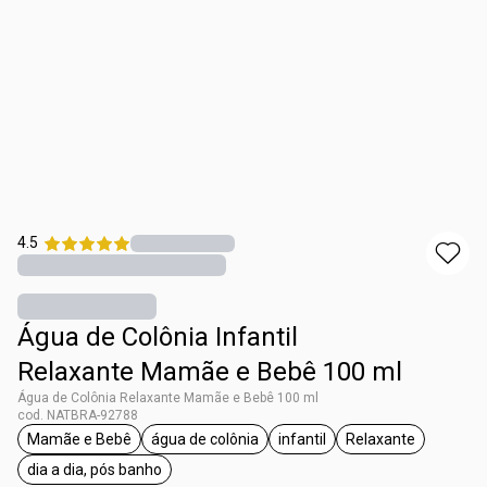
4.5
Água de Colônia Infantil
Relaxante Mamãe e Bebê 100 ml
Água de Colônia Relaxante Mamãe e Bebê 100 ml
cod. NATBRA-92788
Mamãe e Bebê
água de colônia
infantil
Relaxante
etiqueta Mamãe e Bebê
etiqueta água de colônia
etiqueta infantil
etiqueta Relax
dia a dia, pós banho
etiqueta dia a dia, pós banho