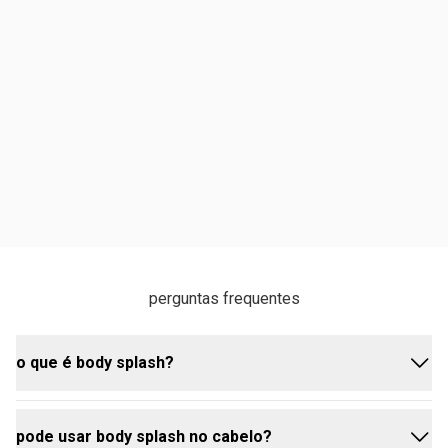
perguntas frequentes
o que é body splash?
pode usar body splash no cabelo?
body splash é como ficou conhecido o spray