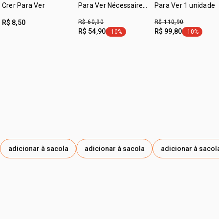
capacidade:
300 ml.
Crer Para Ver
Para Ver Nécessaire
Para Ver 1 unidade
de Viagem
R$ 8,50
R$ 60,90
R$ 110,90
R$ 54,90
R$ 99,80
-10%
-10%
etiqueta -10%
etiqueta -1
adicionar à sacola
adicionar à sacola
adicionar à sacol