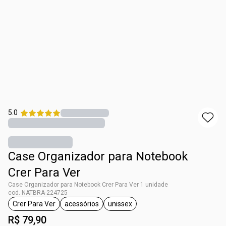
5.0
Case Organizador para Notebook
Crer Para Ver
Case Organizador para Notebook Crer Para Ver 1 unidade
cod. NATBRA-224725
Crer Para Ver
acessórios
unissex
etiqueta Crer Para Ver
etiqueta acessórios
etiqueta unissex
R$ 79,90