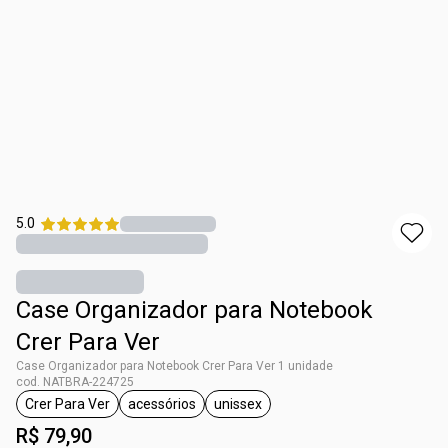
5.0
Case Organizador para Notebook
Crer Para Ver
Case Organizador para Notebook Crer Para Ver 1 unidade
cod. NATBRA-224725
Crer Para Ver
acessórios
unissex
etiqueta Crer Para Ver
etiqueta acessórios
etiqueta unissex
R$ 79,90