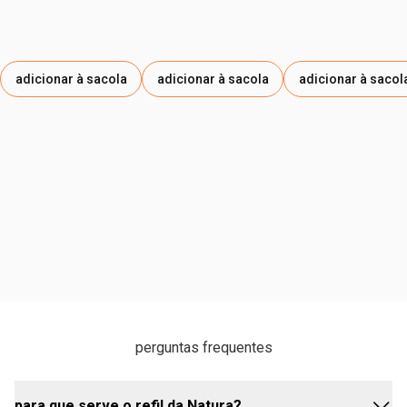
adicionar à sacola
adicionar à sacola
adicionar à sacol
perguntas frequentes
para que serve o refil da Natura?