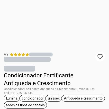
4.9
Condicionador Fortificante
Antiqueda e Crescimento
Condicionador Fortificante Antiqueda e Crescimento Lumina 300 ml
cod. NATBRA-147444
Lumina
condicionador
unissex
Antiqueda e crescimento
etiqueta Lumina
etiqueta condicionador
etiqueta unissex
etiqueta Antiqu
todos os tipos de cabelos
etiqueta todos os tipos de cabelos