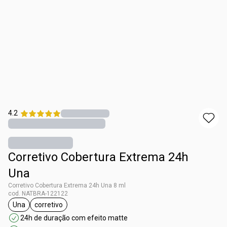
4.2
Corretivo Cobertura Extrema 24h
Una
Corretivo Cobertura Extrema 24h Una 8 ml
cod. NATBRA-122122
Una
corretivo
etiqueta Una
etiqueta corretivo
24h de duração com efeito matte