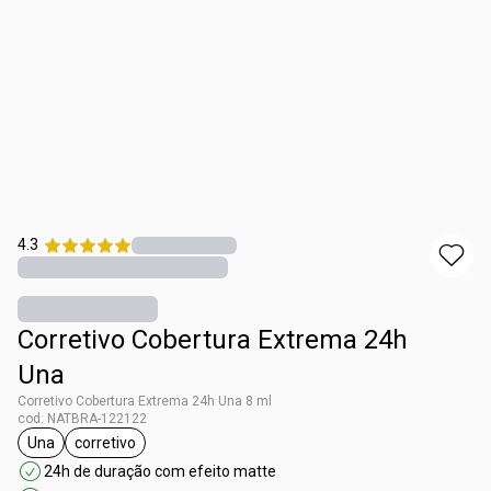
4.3
Corretivo Cobertura Extrema 24h
Una
Corretivo Cobertura Extrema 24h Una 8 ml
cod. NATBRA-122122
Una
corretivo
etiqueta Una
etiqueta corretivo
24h de duração com efeito matte