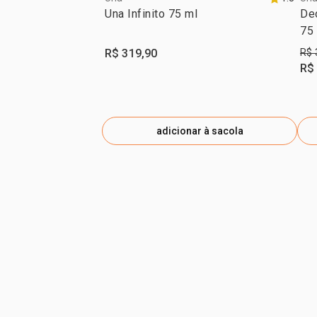
Una Infinito 75 ml
De
75
R$ 319,90
R$ 
R$
adicionar à sacola