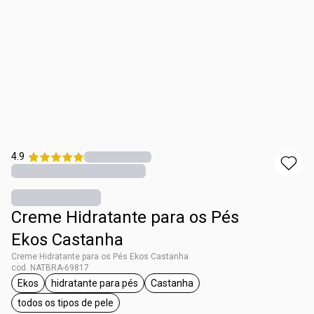
4.9
Creme Hidratante para os Pés
Ekos Castanha
Creme Hidratante para os Pés Ekos Castanha
cod. NATBRA-69817
Ekos
hidratante para pés
Castanha
etiqueta Ekos
etiqueta hidratante para pés
etiqueta Castanha
todos os tipos de pele
etiqueta todos os tipos de pele