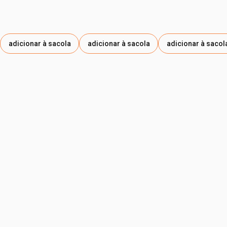
adicionar à sacola
adicionar à sacola
adicionar à sacol