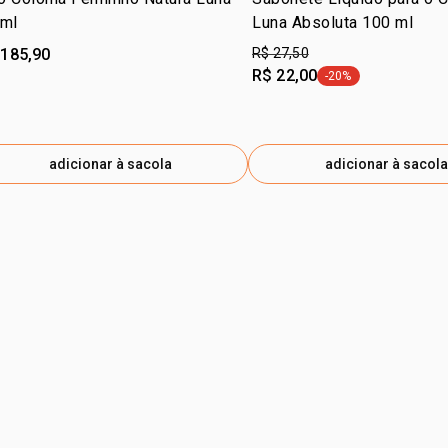
 ml
Luna Absoluta 100 ml
 185,90
R$ 27,50
R$ 22,00
-20%
etiqueta -20%
adicionar à sacola
adicionar à sacola