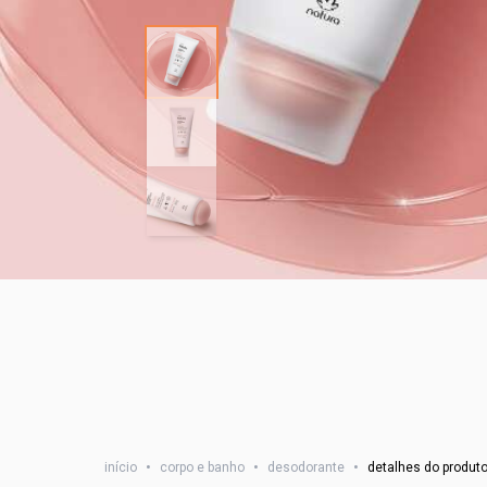
início
•
corpo e banho
•
desodorante
•
detalhes do produt