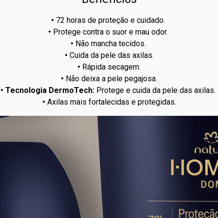
CAPRILILGL
DISSÓDICO,
•
72 horas de proteção e cuidado.
•
Protege contra o suor e mau odor.
•
Não mancha tecidos.
•
Cuida da pele das axilas.
•
Rápida secagem.
•
Não deixa a pele pegajosa.
• Tecnologia DermoTech:
Protege e cuida da pele das axilas.
•
Axilas mais fortalecidas e protegidas.