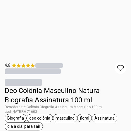
4.6
Deo Colônia Masculino Natura
Biografia Assinatura 100 ml
Desodorante Colônia Biografia Assinatura Masculino 100 ml
cod. NATBRA-71603
Biografia
deo colônia
masculino
floral
Assinatura
etiqueta Biografia
etiqueta deo colônia
etiqueta masculino
etiqueta floral
etiqueta Assi
dia a dia, para sair
etiqueta dia a dia, para sair