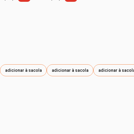
etiqueta -30%
etiqueta -35%
adicionar à sacola
adicionar à sacola
adicionar à sacol