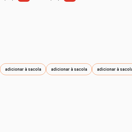
etiqueta -35%
etiqueta -30%
adicionar à sacola
adicionar à sacola
adicionar à sacol