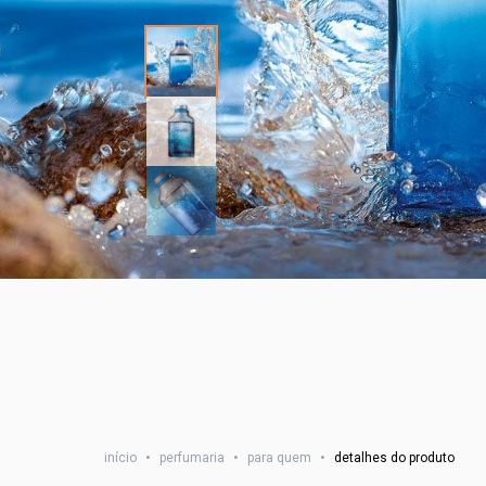
início
•
perfumaria
•
para quem
•
detalhes do produto