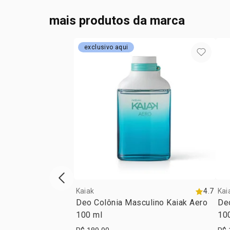
mais produtos da marca
exclusivo aqui
vitrine de produtos anterior
Kaiak
4.7
Kai
Deo Colônia Masculino Kaiak Aero
De
100 ml
10