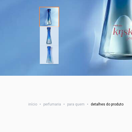
início
•
perfumaria
•
para quem
•
detalhes do produto