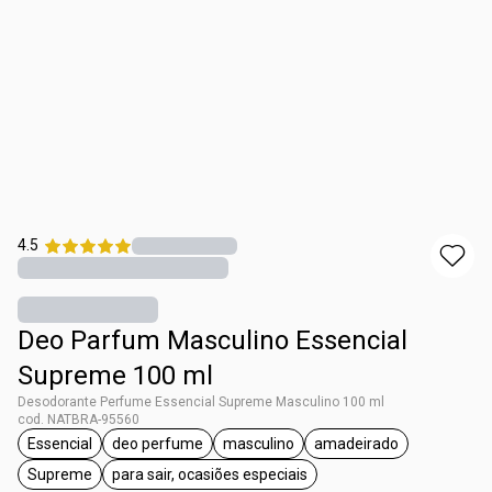
4.5
Deo Parfum Masculino Essencial
Supreme 100 ml
Desodorante Perfume Essencial Supreme Masculino 100 ml
cod. NATBRA-95560
Essencial
deo perfume
masculino
amadeirado
etiqueta Essencial
etiqueta deo perfume
etiqueta masculino
etiqueta amadeira
Supreme
para sair, ocasiões especiais
etiqueta Supreme
etiqueta para sair, ocasiões especiais