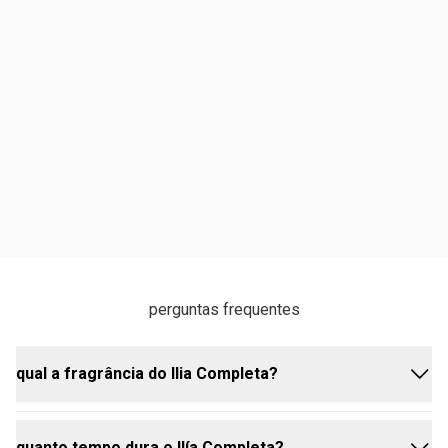
perguntas frequentes
qual a fragrância do Ilia Completa?
quanto tempo dura o Ilía Completa?