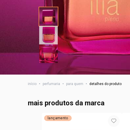
início
•
perfumaria
•
para quem
•
detalhes do produto
mais produtos da marca
lançamento