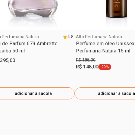
a Perfumaria Natura
4.8
Alta Perfumaria Natura
u de Parfum 679 Ambrette
Perfume em óleo Unissex 
paíba 50 ml
Perfumaria Natura 15 ml
 395,00
R$ 185,00
R$ 148,00
-20%
etiqueta -20%
adicionar à sacola
adicionar à sacola