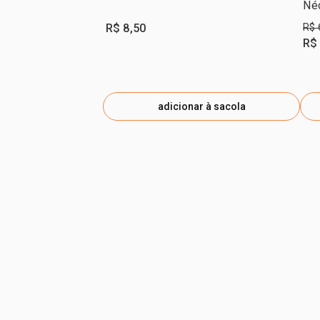
Né
R$ 8,50
R$ 
R$
adicionar à sacola