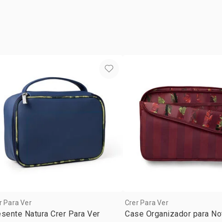
vertical.
r Para Ver
Crer Para Ver
sente Natura Crer Para Ver
Case Organizador para N