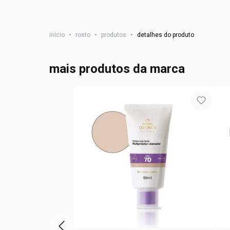
início
•
rosto
•
produtos
•
detalhes do produto
mais produtos da marca