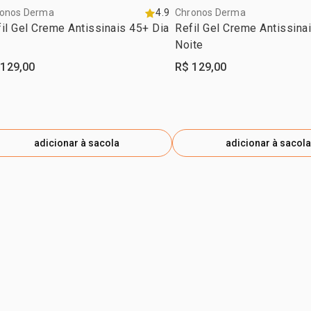
onos Derma
4.9
Chronos Derma
il Gel Creme Antissinais 45+ Dia
Refil Gel Creme Antissina
Noite
 129,00
R$ 129,00
adicionar à sacola
adicionar à sacola