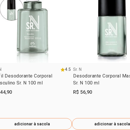
N
4.5
Sr. N
il Desodorante Corporal
Desodorante Corporal Ma
culino Sr. N 100 ml
Sr. N 100 ml
 44,90
R$ 56,90
adicionar à sacola
adicionar à sacola