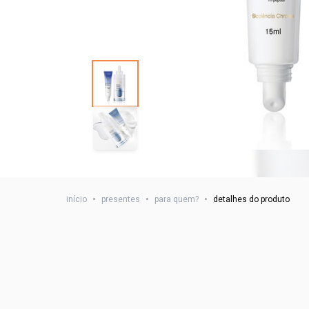
início
•
presentes
•
para quem?
•
detalhes do produto