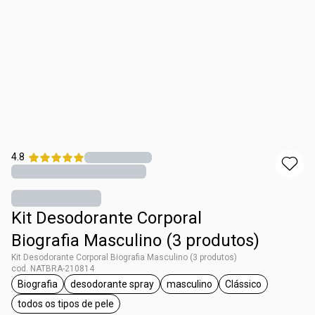
4.8
Kit Desodorante Corporal
Biografia Masculino (3 produtos)
Kit Desodorante Corporal Biografia Masculino (3 produtos)
cod. NATBRA-210814
Biografia
desodorante spray
masculino
Clássico
etiqueta Biografia
etiqueta desodorante spray
etiqueta masculino
etiqueta Clássic
todos os tipos de pele
etiqueta todos os tipos de pele