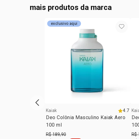
mais produtos da marca
exclusivo aqui
vitrine de produtos anterior
Kaiak
4.7
Kai
Deo Colônia Masculino Kaiak Aero
De
100 ml
10
R$ 189,90
R$ 