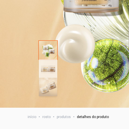
início
•
rosto
•
produtos
•
detalhes do produto