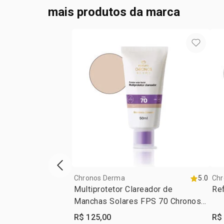
mais produtos da marca
vitrine de produtos anterior
Chronos Derma
5.0
Chr
Multiprotetor Clareador de
Ref
Manchas Solares FPS 70 Chronos
Derma
R$ 125,00
R$