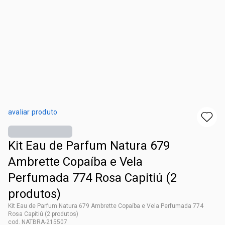
avaliar produto
Kit Eau de Parfum Natura 679
Ambrette Copaíba e Vela
Perfumada 774 Rosa Capitiú (2
produtos)
Kit Eau de Parfum Natura 679 Ambrette Copaíba e Vela Perfumada 774
Rosa Capitiú (2 produtos)
cod. NATBRA-215507