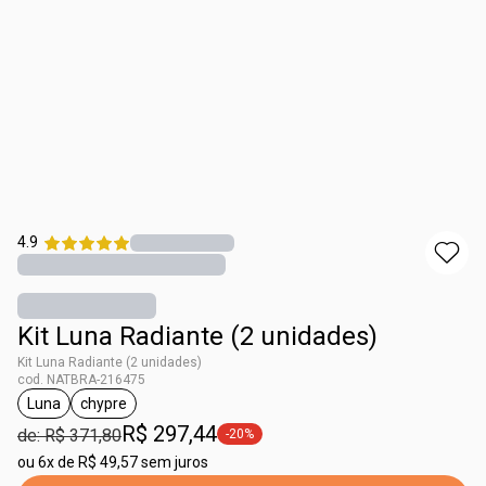
4.9
Kit Luna Radiante (2 unidades)
Kit Luna Radiante (2 unidades)
cod. NATBRA-216475
Luna
chypre
etiqueta Luna
etiqueta chypre
R$ 297,44
de: R$ 371,80
-20%
etiqueta -20%
ou
6x de R$ 49,57 sem juros