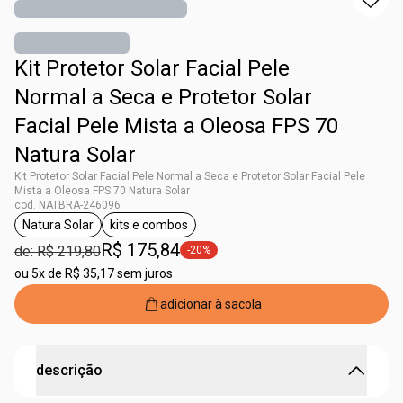
Kit Protetor Solar Facial Pele
Normal a Seca e Protetor Solar
Facial Pele Mista a Oleosa FPS 70
Natura Solar
Kit Protetor Solar Facial Pele Normal a Seca e Protetor Solar Facial Pele
Mista a Oleosa FPS 70 Natura Solar
cod. NATBRA-246096
Natura Solar
kits e combos
etiqueta Natura Solar
etiqueta kits e combos
R$ 175,84
de: R$ 219,80
-20%
etiqueta -20%
ou
5x de R$ 35,17 sem juros
adicionar à sacola
descrição