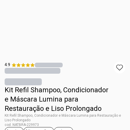
4.9
Kit Refil Shampoo, Condicionador
e Máscara Lumina para
Restauração e Liso Prolongado
Kit Refil Shampoo, Condicionador e Máscara Lumina para Restauração e
Liso Prolongado
cod. NATBRA-229973