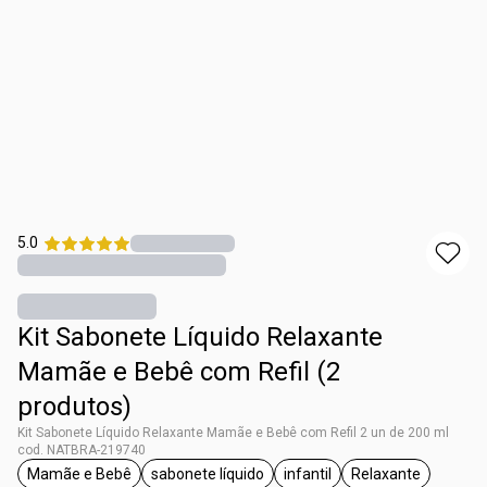
5.0
Kit Sabonete Líquido Relaxante
Mamãe e Bebê com Refil (2
produtos)
Kit Sabonete Líquido Relaxante Mamãe e Bebê com Refil 2 un de 200 ml
cod. NATBRA-219740
Mamãe e Bebê
sabonete líquido
infantil
Relaxante
etiqueta Mamãe e Bebê
etiqueta sabonete líquido
etiqueta infantil
etiqueta Relax