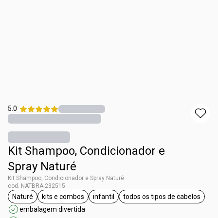
5.0
Kit Shampoo, Condicionador e
Spray Naturé
Kit Shampoo, Condicionador e Spray Naturé
cod. NATBRA-232515
Naturé
kits e combos
infantil
todos os tipos de cabelos
etiqueta Naturé
etiqueta kits e combos
etiqueta infantil
etiqueta todos os 
embalagem divertida