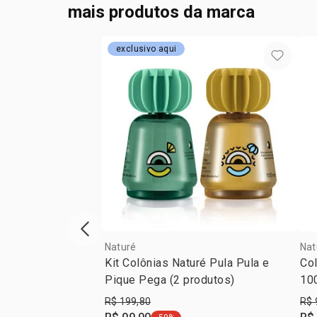
mais produtos da marca
exclusivo aqui
vitrine de produtos anterior
Naturé
Nat
Kit Colônias Naturé Pula Pula e
Co
Pique Pega (2 produtos)
10
R$ 199,80
R$ 