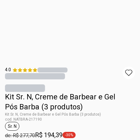
4.0
Kit Sr. N, Creme de Barbear e Gel
Pós Barba (3 produtos)
Kit Sr. N, Creme de Barbear e Gel Pós Barba (3 produtos)
cod. NATBRA-217190
Sr. N
etiqueta Sr. N
R$ 194,39
de: R$ 277,70
-30%
etiqueta -30%