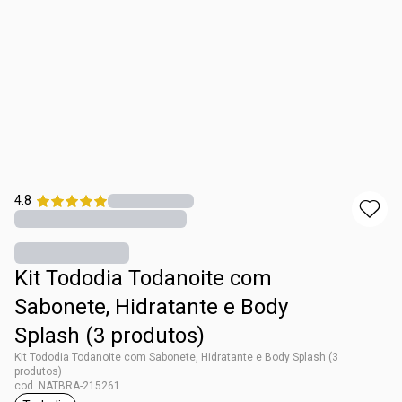
4.8
Kit Tododia Todanoite com
Sabonete, Hidratante e Body
Splash (3 produtos)
Kit Tododia Todanoite com Sabonete, Hidratante e Body Splash (3
produtos)
cod. NATBRA-215261