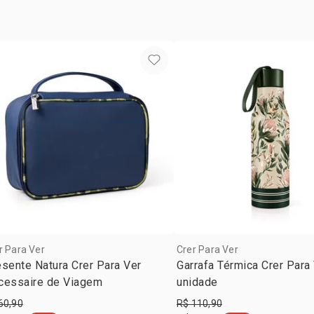
r Para Ver
Crer Para Ver
sente Natura Crer Para Ver
Garrafa Térmica Crer Para
cessaire de Viagem
unidade
60,90
R$ 110,90