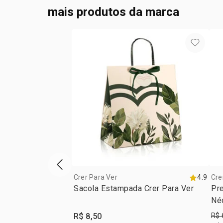
mais produtos da marca
vitrine de produtos anterior
Crer Para Ver
4.9
Cre
Sacola Estampada Crer Para Ver
Pre
Né
R$ 8,50
R$ 