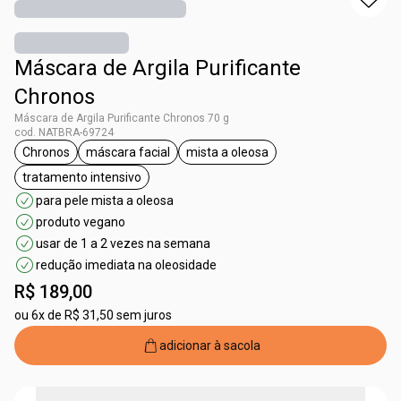
Máscara de Argila Purificante
Chronos
Máscara de Argila Purificante Chronos 70 g
cod. NATBRA-69724
Chronos
máscara facial
mista a oleosa
etiqueta Chronos
etiqueta máscara facial
etiqueta mista a oleosa
tratamento intensivo
etiqueta tratamento intensivo
para pele mista a oleosa
produto vegano
usar de 1 a 2 vezes na semana
redução imediata na oleosidade
R$ 189,00
ou
6x de R$ 31,50 sem juros
adicionar à sacola