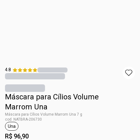
4.8
Máscara para Cílios Volume
Marrom Una
Máscara para Cílios Volume Marrom Una 7 g
cod. NATBRA-206730
Una
etiqueta Una
R$ 96,90