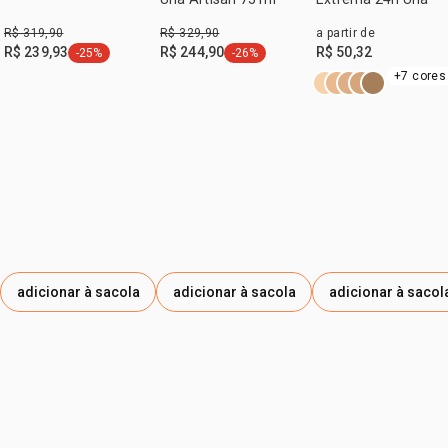
R$ 319,90
R$ 329,90
a partir de
R$ 239,93
R$ 244,90
R$ 50,32
-25%
-26%
etiqueta -25%
etiqueta -26%
+7 cores
adicionar à sacola
adicionar à sacola
adicionar à sacol