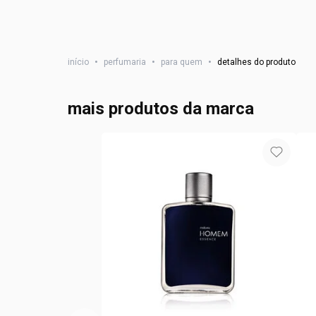
início
•
perfumaria
•
para quem
•
detalhes do produto
mais produtos da marca