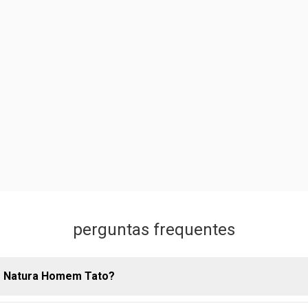
perguntas frequentes
do Natura Homem Tato?