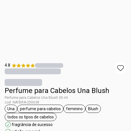
4.8
Perfume para Cabelos Una Blush
Perfume para Cabelos Una Blush 30 ml
cod. NATBRA-200638
Una
perfume para cabelos
feminino
Blush
etiqueta Una
etiqueta perfume para cabelos
etiqueta feminino
etiqueta Blush
todos os tipos de cabelos
etiqueta todos os tipos de cabelos
fragrância de sucesso