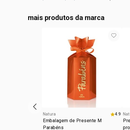
mais produtos da marca
vitrine de produtos anterior
Natura
4.9
Nat
Embalagem de Presente M
Pre
Parabéns
pr