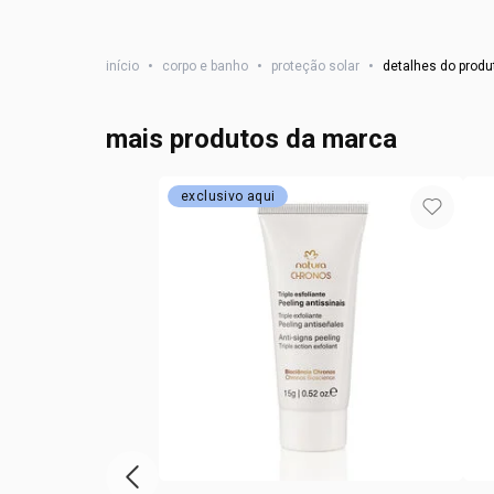
início
•
corpo e banho
•
proteção solar
•
detalhes do produ
mais produtos da marca
exclusivo aqui
vitrine de produtos anterior